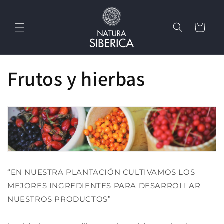
Ir
directamente
al contenido
Carrito
Frutos y hierbas
“EN NUESTRA PLANTACIÓN CULTIVAMOS LOS
MEJORES INGREDIENTES PARA DESARROLLAR
NUESTROS PRODUCTOS”