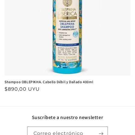
n
:
Shampoo OBLEPIKHA. Cabello Débil y Dañado 400ml
Precio
$890,00 UYU
habitual
Suscríbete a nuestro newsletter
Correo electrónico